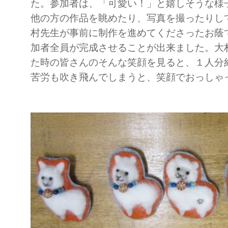
た。参加者は、「可愛い！」と嬉しそうな様
他の方の作品を眺めたり、写真を撮ったりし
村先生が事前に制作を進めてくださったお蔭
加者全員が完成させることが出来ました。大
た時の皆さんのそんな笑顔を見ると、１人分
苦労も吹き飛んでしまうと、笑顔でおっしゃ