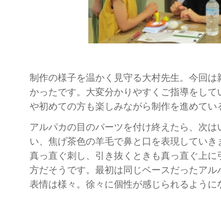
制作の様子を温かく見守る大村先生。今回は
かったです。大変分かりやすくご指導をして
や初めての方も楽しみながら制作を進めてい
アルパカの目のパーツを付け終えたら、次は
い、焦げ茶色の羊毛で鼻と口を表現していき
真っ直ぐ刺し、引き抜くときも真っ直ぐ上に
方だそうです。最初は同じベースだったアル
表情は様々。徐々に個性が感じられるように