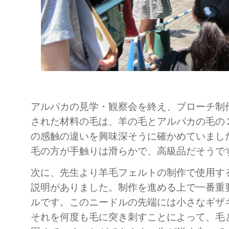
アルパカの見学・観察会を終え、ブローチ制
された材料の毛は、羊の毛とアルパカの毛の
の感触の違いを興味深そうに確かめていまし
毛の方が手触りは滑らかで、高級品だそうで
次に、先生より羊毛フェルトの制作で使用す
説明がありました。制作を進める上で一番重
ルです。このニードルの先端には小さなギザ
それを何度も毛に突き刺すことによって、毛