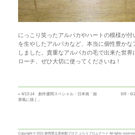
にっこり笑ったアルパカやハートの模様が付
を生やしたアルパカなど、本当に個性豊かな
しました。貴重なアルパカの毛で出来た世界
ローチ、ぜひ大切に使ってくださいね！
«
4/13-14 創作週間スペシャル・日本画「姫
6/9・
屏風に描く」
Copyright © 2021 静岡県立美術館ブログ ぶらりプロムナ〜ド All rights reserved