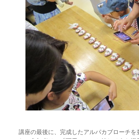
講座の最後に、完成したアルパカブローチを