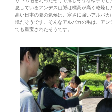
り下の毛を刈ったそうで涼しそうな様子でし
息しているアンデス山脈は標高が高く乾燥し
高い日本の夏の気候は、寒さに強いアルパカ
境だそうです。そんなアルパカの毛は、アン
ても重宝されたそうです。