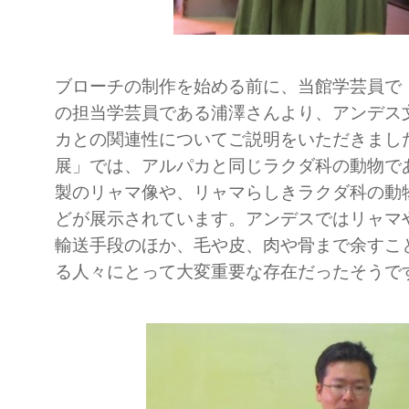
ブローチの制作を始める前に、当館学芸員で
の担当学芸員である浦澤さんより、アンデス
カとの関連性についてご説明をいただきまし
展」では、アルパカと同じラクダ科の動物で
製のリャマ像や、リャマらしきラクダ科の動
どが展示されています。アンデスではリャマ
輸送手段のほか、毛や皮、肉や骨まで余すこ
る人々にとって大変重要な存在だったそうで